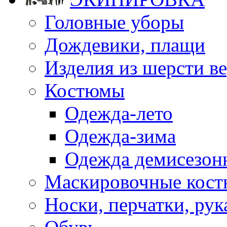
Головные уборы
Дождевики, плащи
Изделия из шерсти ве
Костюмы
Одежда-лето
Одежда-зима
Одежда демисезон
Маскировочные кост
Носки, перчатки, ру