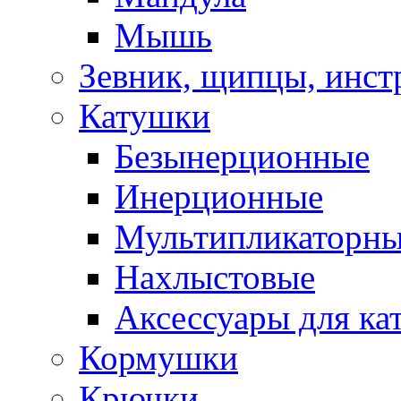
Мышь
Зевник, щипцы, инст
Катушки
Безынерционные
Инерционные
Мультипликаторн
Нахлыстовые
Аксессуары для ка
Кормушки
Крючки