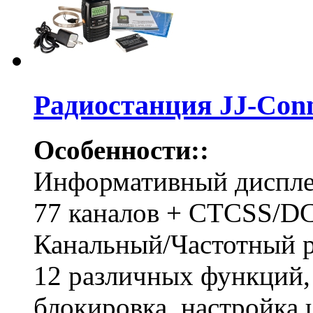
Радиостанция JJ-Conn
Особенности::
Информативный диспле
77 каналов + CTCSS/D
Канальный/Частотный 
12 различных функций,
блокировка, настройка ш