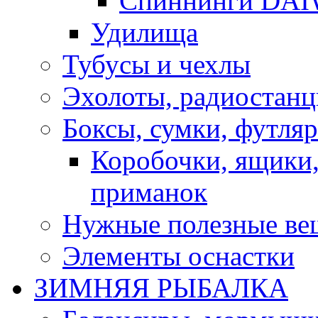
Спиннинги DA
Удилища
Тубусы и чехлы
Эхолоты, радиостанц
Боксы, сумки, футля
Коробочки, ящики,
приманок
Нужные полезные ве
Элементы оснастки
ЗИМНЯЯ РЫБАЛКА