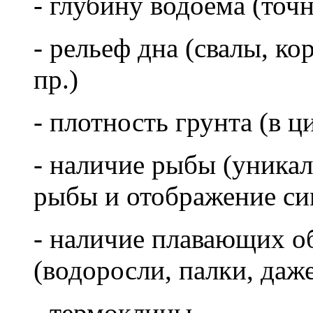
- глубину водоема (точн
- рельеф дна (свалы, к
пр.)
- плотность грунта (в 
- наличие рыбы (уника
рыбы и отображение си
- наличие плавающих о
(водоросли, палки, даж
- термоклины