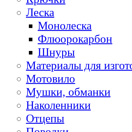
Леска
Монолеска
Флюорокарбон
Шнуры
Материалы для изгот
Мотовило
Мушки, обманки
Наколенники
Отцепы
Поводки