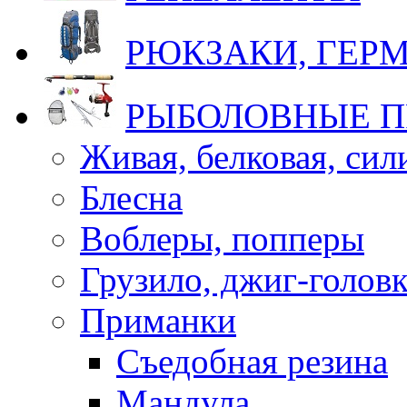
РЮКЗАКИ, ГЕ
РЫБОЛОВНЫЕ 
Живая, белковая, си
Блесна
Воблеры, попперы
Грузило, джиг-голов
Приманки
Съедобная резина
Мандула