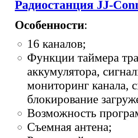
Радиостанция JJ-Conn
Особенности
:
16 каналов;
Функции таймера тра
аккумулятора, сигнал
мониторинг канала, с
блокирование загруж
Возможность програ
Съемная антена;