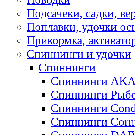
Подсачеки, садки, ве
Поплавки, удочки о
Прикормка, активато
Спиннинги и удочки
Спиннинги
Спиннинги AK
Спиннинги Рыбо
Спиннинги Cond
Спиннинги Corm