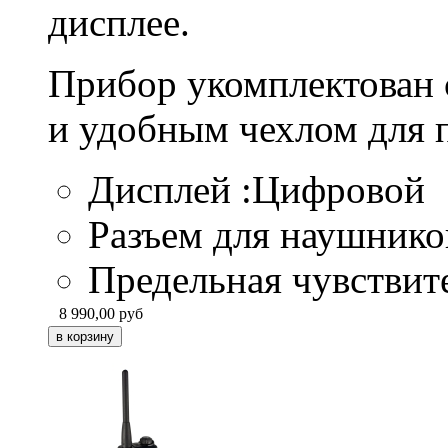
дисплее.
Прибор укомплектован 
и удобным чехлом для 
Дисплей :Цифровой
Разъем для наушников
Предельная чувствит
8 990,00
руб