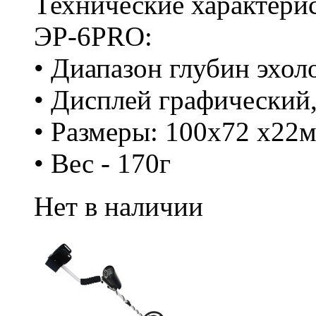
Технические характери
ЭР-6PRO:
• Диапазон глубин эхол
• Дисплей графический
• Размеры: 100х72 х22
• Вес - 170г
Нет в наличии