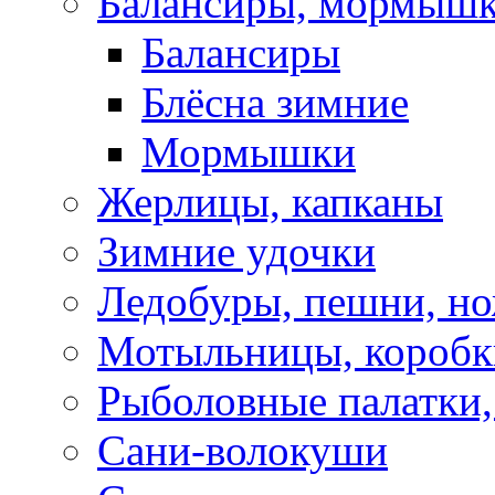
Балансиры, мормышк
Балансиры
Блёсна зимние
Мормышки
Жерлицы, капканы
Зимние удочки
Ледобуры, пешни, н
Мотыльницы, коробк
Рыболовные палатки
Сани-волокуши