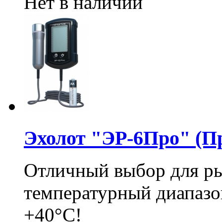
Нет в наличии
Эхолот "ЭР-6Про" (П
Отличный выбор для ры
температурный диапазон
+40°C!