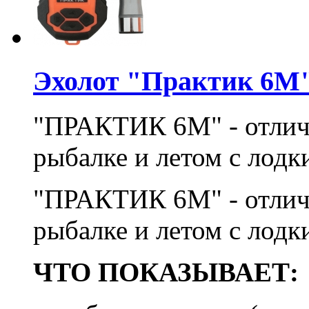
Эхолот "Практик 6М"
"ПРАКТИК 6М" - отли
рыбалке и летом с лодки
"ПРАКТИК 6М" - отли
рыбалке и летом с лодки
ЧТО ПОКАЗЫВАЕТ: