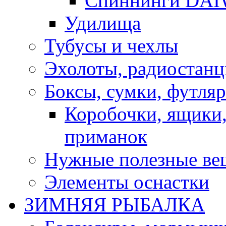
Спиннинги DA
Удилища
Тубусы и чехлы
Эхолоты, радиостанц
Боксы, сумки, футля
Коробочки, ящики,
приманок
Нужные полезные ве
Элементы оснастки
ЗИМНЯЯ РЫБАЛКА