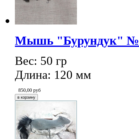
Мышь "Бурундук" № 2
Вес: 50 гр
Длина: 120 мм
850,00
руб