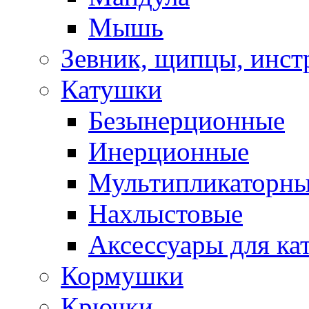
Мышь
Зевник, щипцы, инст
Катушки
Безынерционные
Инерционные
Мультипликаторн
Нахлыстовые
Аксессуары для ка
Кормушки
Крючки