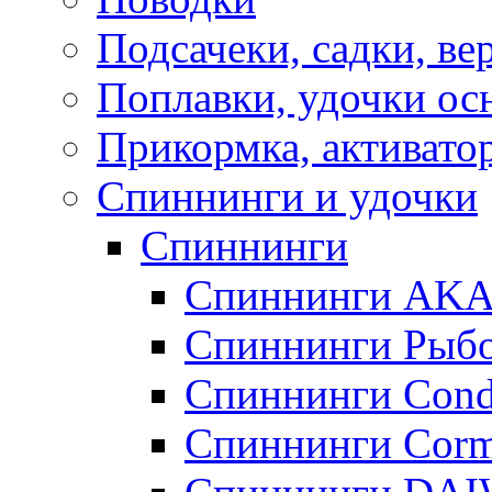
Подсачеки, садки, ве
Поплавки, удочки о
Прикормка, активато
Спиннинги и удочки
Спиннинги
Спиннинги AK
Спиннинги Рыбо
Спиннинги Cond
Спиннинги Corm