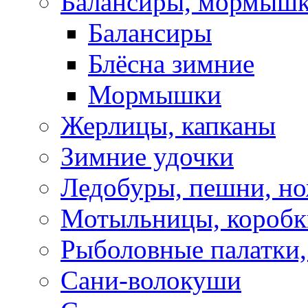
Балансиры, мормышк
Балансиры
Блёсна зимние
Мормышки
Жерлицы, капканы
Зимние удочки
Ледобуры, пешни, н
Мотыльницы, коробк
Рыболовные палатки
Сани-волокуши