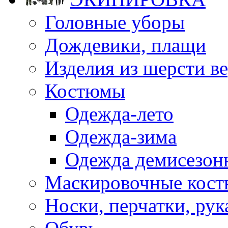
Головные уборы
Дождевики, плащи
Изделия из шерсти ве
Костюмы
Одежда-лето
Одежда-зима
Одежда демисезон
Маскировочные кост
Носки, перчатки, ру