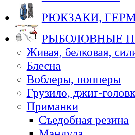
РЮКЗАКИ, ГЕ
РЫБОЛОВНЫЕ 
Живая, белковая, си
Блесна
Воблеры, попперы
Грузило, джиг-голов
Приманки
Съедобная резина
Мандула