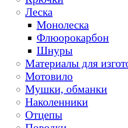
Леска
Монолеска
Флюорокарбон
Шнуры
Материалы для изгот
Мотовило
Мушки, обманки
Наколенники
Отцепы
Поводки