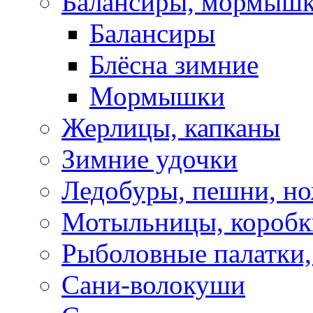
Балансиры, мормышк
Балансиры
Блёсна зимние
Мормышки
Жерлицы, капканы
Зимние удочки
Ледобуры, пешни, н
Мотыльницы, коробк
Рыболовные палатки
Сани-волокуши