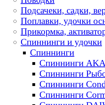
Подсачеки, садки, ве
Поплавки, удочки о
Прикормка, активато
Спиннинги и удочки
Спиннинги
Спиннинги AK
Спиннинги Рыбо
Спиннинги Cond
Спиннинги Corm