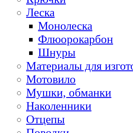
Леска
Монолеска
Флюорокарбон
Шнуры
Материалы для изгот
Мотовило
Мушки, обманки
Наколенники
Отцепы
Поводки