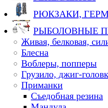
РЮКЗАКИ, ГЕ
РЫБОЛОВНЫЕ 
Живая, белковая, си
Блесна
Воблеры, попперы
Грузило, джиг-голов
Приманки
Съедобная резина
Мандула