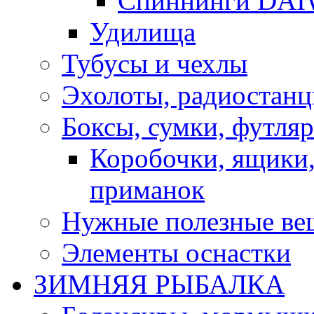
Спиннинги DA
Удилища
Тубусы и чехлы
Эхолоты, радиостанц
Боксы, сумки, футля
Коробочки, ящики,
приманок
Нужные полезные ве
Элементы оснастки
ЗИМНЯЯ РЫБАЛКА