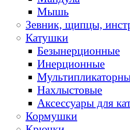
Мышь
Зевник, щипцы, инст
Катушки
Безынерционные
Инерционные
Мультипликаторн
Нахлыстовые
Аксессуары для ка
Кормушки
Крючки