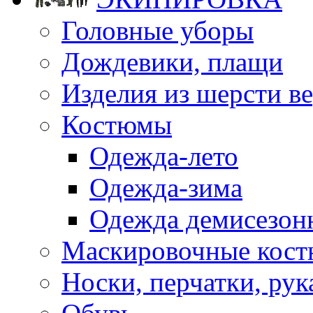
Головные уборы
Дождевики, плащи
Изделия из шерсти ве
Костюмы
Одежда-лето
Одежда-зима
Одежда демисезон
Маскировочные кост
Носки, перчатки, ру