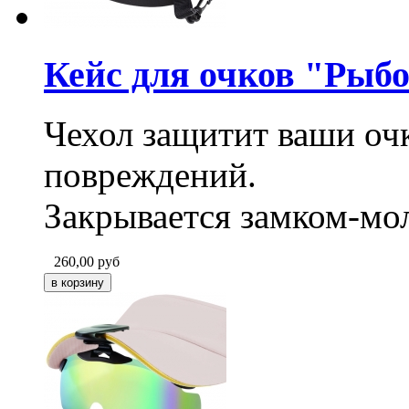
Кейс для очков "Рыб
Чехол защитит ваши очк
повреждений.
Закрывается замком-мо
260,00
руб