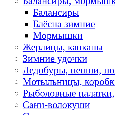
Балансиры, мормышк
Балансиры
Блёсна зимние
Мормышки
Жерлицы, капканы
Зимние удочки
Ледобуры, пешни, н
Мотыльницы, коробк
Рыболовные палатки
Сани-волокуши