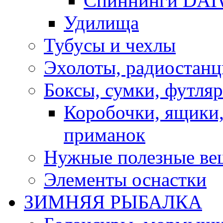
Спиннинги DA
Удилища
Тубусы и чехлы
Эхолоты, радиостанц
Боксы, сумки, футля
Коробочки, ящики,
приманок
Нужные полезные ве
Элементы оснастки
ЗИМНЯЯ РЫБАЛКА