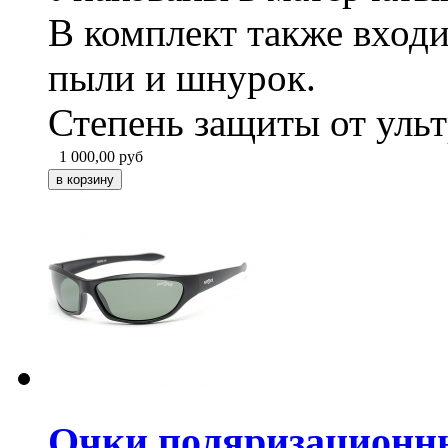
В комплект также входи
пыли и шнурок.
Степень защиты от уль
1 000,00
руб
Очки поляризационн