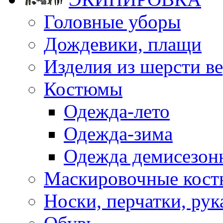
Головные уборы
Дождевики, плащи
Изделия из шерсти ве
Костюмы
Одежда-лето
Одежда-зима
Одежда демисезон
Маскировочные кост
Носки, перчатки, ру