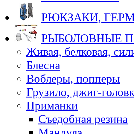
РЮКЗАКИ, ГЕ
РЫБОЛОВНЫЕ 
Живая, белковая, си
Блесна
Воблеры, попперы
Грузило, джиг-голов
Приманки
Съедобная резина
Мандула