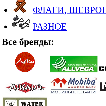
ФЛАГИ, ШЕВРОН
РАЗНОЕ
Все бренды: