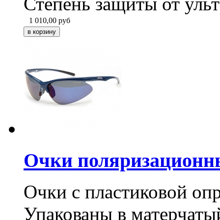
Степень защиты от уль
1 010,00
руб
Очки поляризационн
Очки с пластиковой опр
Упакованы в матерчатый