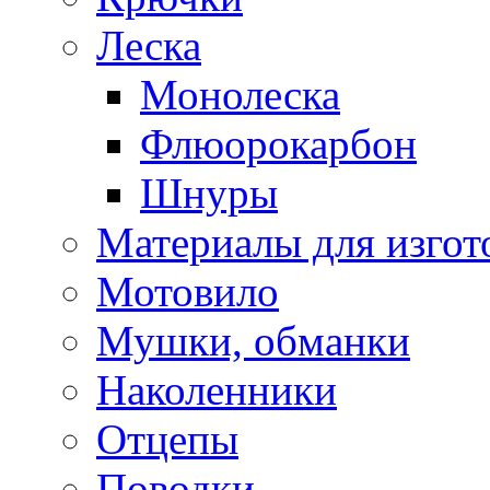
Леска
Монолеска
Флюорокарбон
Шнуры
Материалы для изгот
Мотовило
Мушки, обманки
Наколенники
Отцепы
Поводки