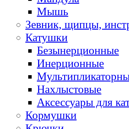
Мышь
Зевник, щипцы, инст
Катушки
Безынерционные
Инерционные
Мультипликаторн
Нахлыстовые
Аксессуары для ка
Кормушки
Крючки