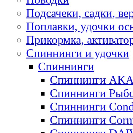
Подсачеки, садки, ве
Поплавки, удочки о
Прикормка, активато
Спиннинги и удочки
Спиннинги
Спиннинги AK
Спиннинги Рыбо
Спиннинги Cond
Спиннинги Corm