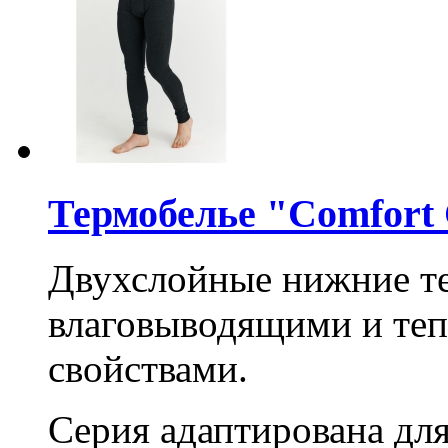
Термобелье "Comfort 
Двухслойные нижние т
влаговыводящими и те
свойствами.
Серия адаптирована дл