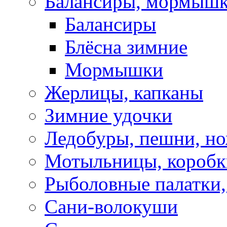
Балансиры, мормышк
Балансиры
Блёсна зимние
Мормышки
Жерлицы, капканы
Зимние удочки
Ледобуры, пешни, н
Мотыльницы, коробк
Рыболовные палатки
Сани-волокуши