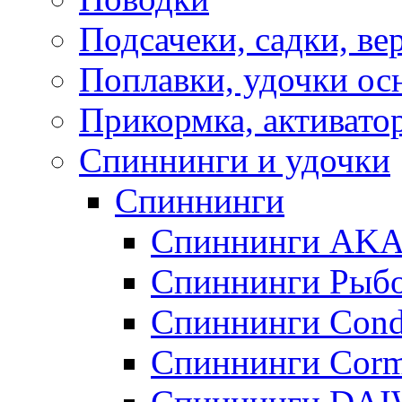
Подсачеки, садки, ве
Поплавки, удочки о
Прикормка, активато
Спиннинги и удочки
Спиннинги
Спиннинги AK
Спиннинги Рыбо
Спиннинги Cond
Спиннинги Corm