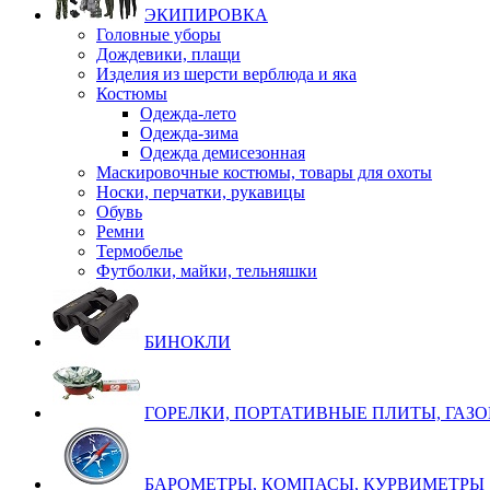
ЭКИПИРОВКА
Головные уборы
Дождевики, плащи
Изделия из шерсти верблюда и яка
Костюмы
Одежда-лето
Одежда-зима
Одежда демисезонная
Маскировочные костюмы, товары для охоты
Носки, перчатки, рукавицы
Обувь
Ремни
Термобелье
Футболки, майки, тельняшки
БИНОКЛИ
ГОРЕЛКИ, ПОРТАТИВНЫЕ ПЛИТЫ, ГАЗ
БАРОМЕТРЫ, КОМПАСЫ, КУРВИМЕТРЫ