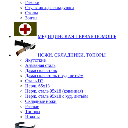
Гамаки
Стульчики, раскладушки
Столы
Зонты
МЕДИЦИНСКАЯ ПЕРВАЯ ПОМОЩЬ
НОЖИ, СКЛАДНИКИ, ТОПОРЫ
Якутсткие
Алмазная сталь
Дамасская сталь
Дамасская сталь с худ. литьём
Сталь D2
Нерж. 65х13
Нерж. сталь 95х18 (кованная)
Нерж. сталь 95х18 с худ. литьём
Складные ножи
Разные
Топоры
Ножны