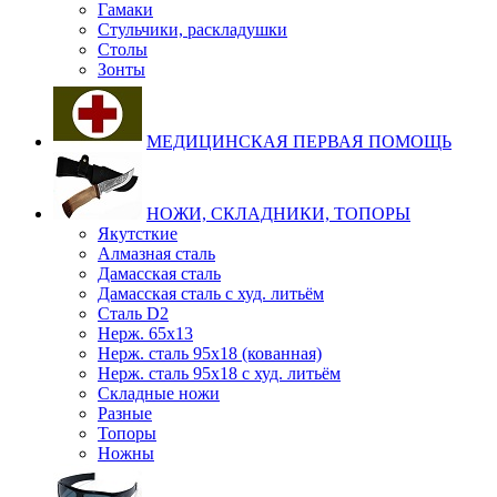
Гамаки
Стульчики, раскладушки
Столы
Зонты
МЕДИЦИНСКАЯ ПЕРВАЯ ПОМОЩЬ
НОЖИ, СКЛАДНИКИ, ТОПОРЫ
Якутсткие
Алмазная сталь
Дамасская сталь
Дамасская сталь с худ. литьём
Сталь D2
Нерж. 65х13
Нерж. сталь 95х18 (кованная)
Нерж. сталь 95х18 с худ. литьём
Складные ножи
Разные
Топоры
Ножны