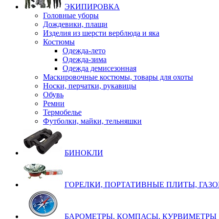
ЭКИПИРОВКА
Головные уборы
Дождевики, плащи
Изделия из шерсти верблюда и яка
Костюмы
Одежда-лето
Одежда-зима
Одежда демисезонная
Маскировочные костюмы, товары для охоты
Носки, перчатки, рукавицы
Обувь
Ремни
Термобелье
Футболки, майки, тельняшки
БИНОКЛИ
ГОРЕЛКИ, ПОРТАТИВНЫЕ ПЛИТЫ, ГАЗ
БАРОМЕТРЫ, КОМПАСЫ, КУРВИМЕТРЫ