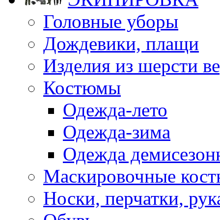
Головные уборы
Дождевики, плащи
Изделия из шерсти ве
Костюмы
Одежда-лето
Одежда-зима
Одежда демисезон
Маскировочные кост
Носки, перчатки, ру