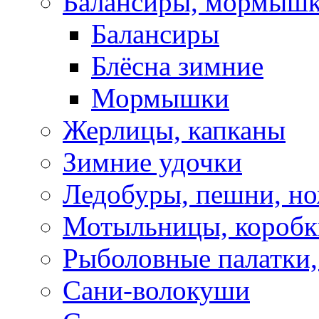
Балансиры, мормышк
Балансиры
Блёсна зимние
Мормышки
Жерлицы, капканы
Зимние удочки
Ледобуры, пешни, н
Мотыльницы, коробк
Рыболовные палатки
Сани-волокуши