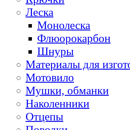
Леска
Монолеска
Флюорокарбон
Шнуры
Материалы для изгот
Мотовило
Мушки, обманки
Наколенники
Отцепы
Поводки