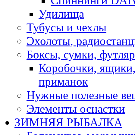
Спиннинги DA
Удилища
Тубусы и чехлы
Эхолоты, радиостанц
Боксы, сумки, футля
Коробочки, ящики,
приманок
Нужные полезные ве
Элементы оснастки
ЗИМНЯЯ РЫБАЛКА