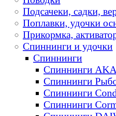
Подсачеки, садки, ве
Поплавки, удочки о
Прикормка, активато
Спиннинги и удочки
Спиннинги
Спиннинги AK
Спиннинги Рыбо
Спиннинги Cond
Спиннинги Corm