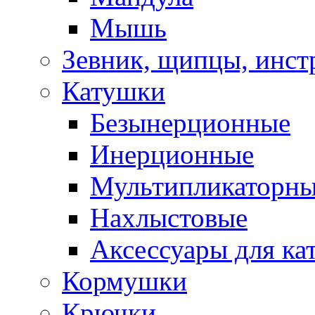
Мышь
Зевник, щипцы, инст
Катушки
Безынерционные
Инерционные
Мультипликаторн
Нахлыстовые
Аксессуары для ка
Кормушки
Крючки