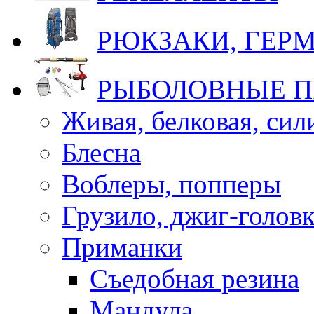
РЮКЗАКИ, ГЕ
РЫБОЛОВНЫЕ 
Живая, белковая, си
Блесна
Воблеры, попперы
Грузило, джиг-голов
Приманки
Съедобная резина
Мандула