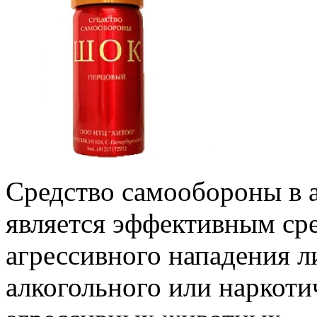
Средство самообороны в 
является эффективным ср
агрессивного нападения л
алкогольного или наркоти