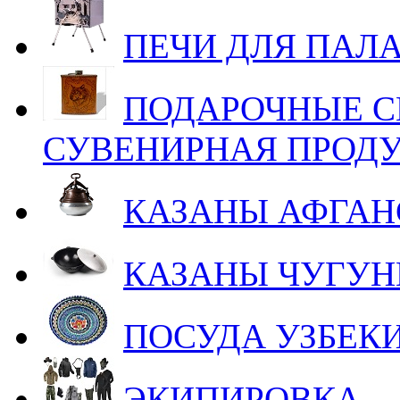
ПЕЧИ ДЛЯ ПАЛ
ПОДАРОЧНЫЕ С
СУВЕНИРНАЯ ПРОД
КАЗАНЫ АФГАН
КАЗАНЫ ЧУГУ
ПОСУДА УЗБЕК
ЭКИПИРОВКА