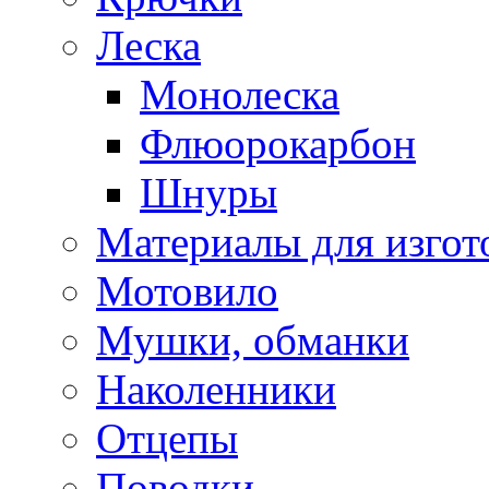
Леска
Монолеска
Флюорокарбон
Шнуры
Материалы для изгот
Мотовило
Мушки, обманки
Наколенники
Отцепы
Поводки