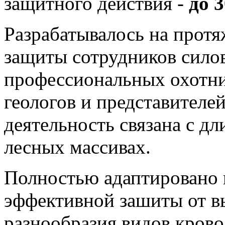
защитного действия -
до 3
Разрабатывалось на протя
защиты сотрудников сило
профессиональных охотни
геологов и представителе
деятельность связана с д
лесных массивах.
Полностью адаптировано 
эффективной зашиты от в
разнообразия видов кров