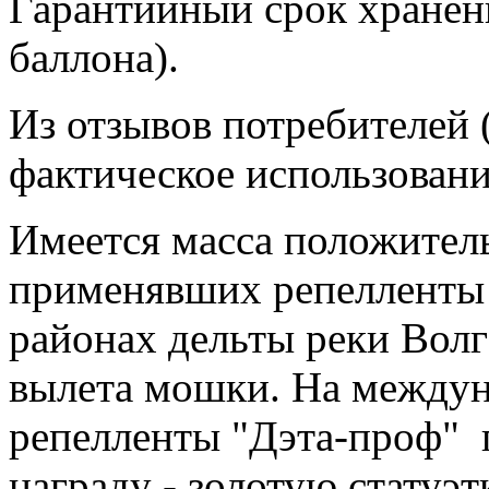
Гарантийный срок хранения
баллона).
Из отзывов потребителей 
фактическое использовани
Имеется масса положител
применявших репелленты 
районах дельты реки Волг
вылета мошки. На междун
репелленты "Дэта-проф" 
награду - золотую статуэт