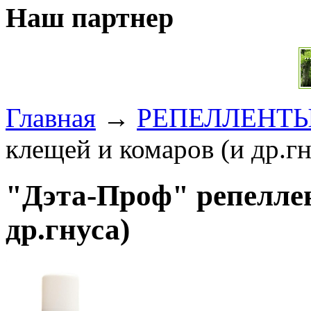
Наш партнер
Главная
→
РЕПЕЛЛЕНТ
клещей и комаров (и др.гн
"Дэта-Проф" репеллен
др.гнуса)