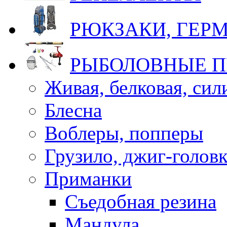
РЮКЗАКИ, ГЕ
РЫБОЛОВНЫЕ 
Живая, белковая, си
Блесна
Воблеры, попперы
Грузило, джиг-голов
Приманки
Съедобная резина
Мандула