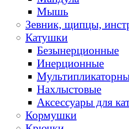
Мышь
Зевник, щипцы, инст
Катушки
Безынерционные
Инерционные
Мультипликаторн
Нахлыстовые
Аксессуары для ка
Кормушки
Крючки