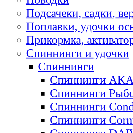
Подсачеки, садки, ве
Поплавки, удочки о
Прикормка, активато
Спиннинги и удочки
Спиннинги
Спиннинги AK
Спиннинги Рыбо
Спиннинги Cond
Спиннинги Corm