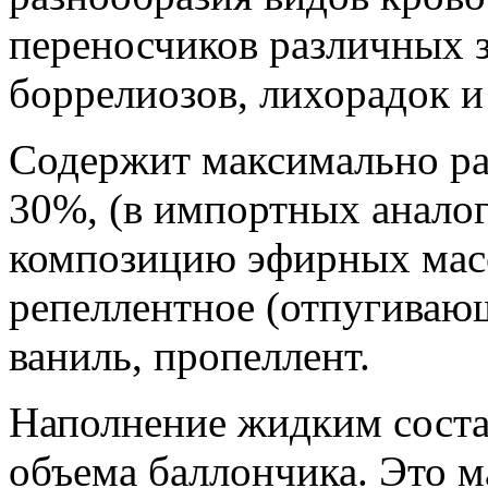
переносчиков различных з
боррелиозов, лихорадок и т
Содержит максимально р
30%, (в импортных аналог
композицию эфирных мас
репеллентное (отпугивающ
ваниль, пропеллент.
Наполнение жидким соста
объема баллончика. Это 