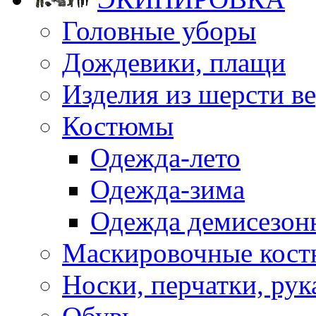
Головные уборы
Дождевики, плащи
Изделия из шерсти ве
Костюмы
Одежда-лето
Одежда-зима
Одежда демисезон
Маскировочные кост
Носки, перчатки, ру