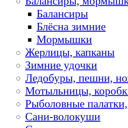
Балансиры, мормышк
Балансиры
Блёсна зимние
Мормышки
Жерлицы, капканы
Зимние удочки
Ледобуры, пешни, н
Мотыльницы, коробк
Рыболовные палатки
Сани-волокуши