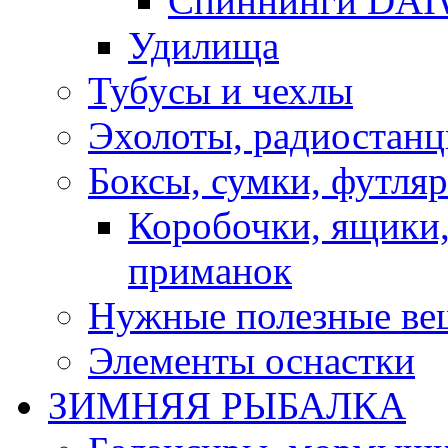
Спиннинги DA
Удилища
Тубусы и чехлы
Эхолоты, радиостанц
Боксы, сумки, футля
Коробочки, ящики,
приманок
Нужные полезные ве
Элементы оснастки
ЗИМНЯЯ РЫБАЛКА