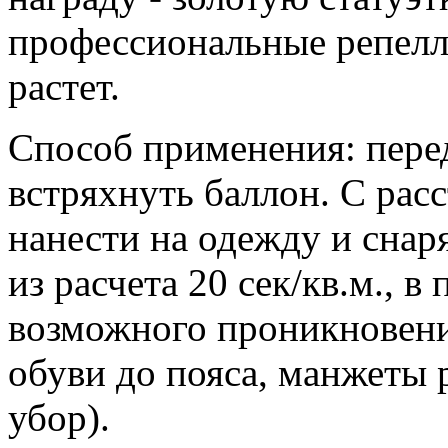
профессиональные репелл
растет.
Способ применения: пере
встряхнуть баллон. С рас
нанести на одежду и снар
из расчета 20 сек/кв.м., в
возможного проникновени
обуви до пояса, манжеты 
убор).