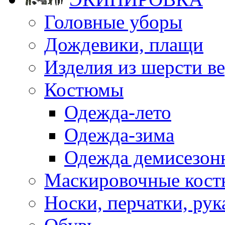
Головные уборы
Дождевики, плащи
Изделия из шерсти ве
Костюмы
Одежда-лето
Одежда-зима
Одежда демисезон
Маскировочные кост
Носки, перчатки, ру