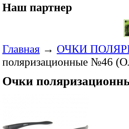
Наш партнер
Главная
→
ОЧКИ ПОЛЯ
поляризационные №46 (О
Очки поляризационны