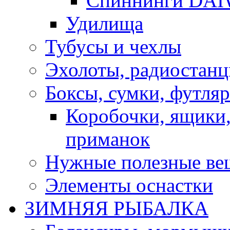
Спиннинги DA
Удилища
Тубусы и чехлы
Эхолоты, радиостанц
Боксы, сумки, футля
Коробочки, ящики,
приманок
Нужные полезные ве
Элементы оснастки
ЗИМНЯЯ РЫБАЛКА