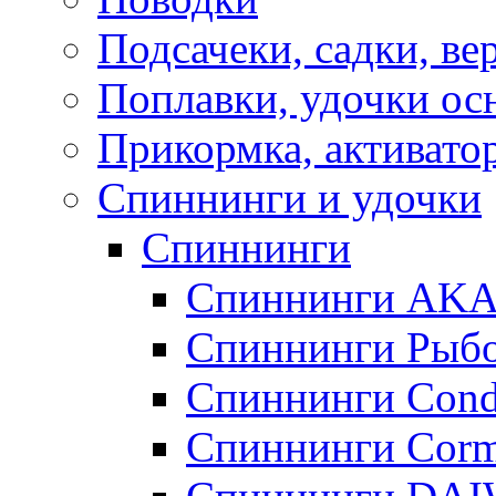
Подсачеки, садки, ве
Поплавки, удочки о
Прикормка, активато
Спиннинги и удочки
Спиннинги
Спиннинги AK
Спиннинги Рыбо
Спиннинги Cond
Спиннинги Corm