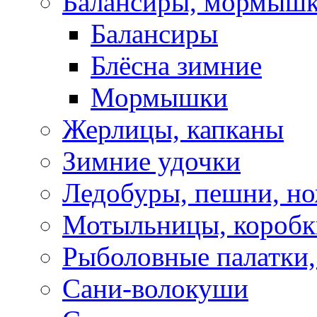
Балансиры, мормышк
Балансиры
Блёсна зимние
Мормышки
Жерлицы, капканы
Зимние удочки
Ледобуры, пешни, н
Мотыльницы, коробк
Рыболовные палатки
Сани-волокуши