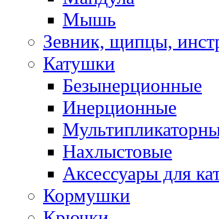
Мышь
Зевник, щипцы, инст
Катушки
Безынерционные
Инерционные
Мультипликаторн
Нахлыстовые
Аксессуары для ка
Кормушки
Крючки