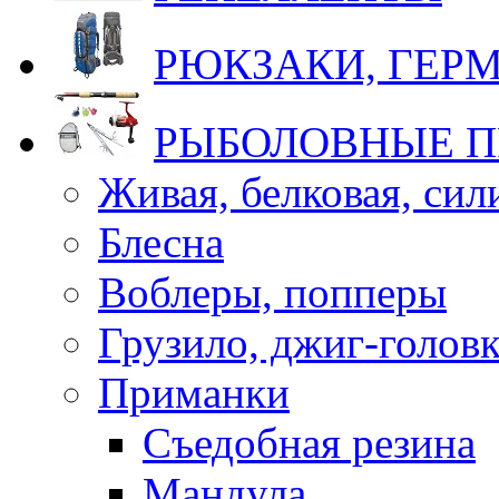
РЮКЗАКИ, ГЕ
РЫБОЛОВНЫЕ 
Живая, белковая, си
Блесна
Воблеры, попперы
Грузило, джиг-голов
Приманки
Съедобная резина
Мандула