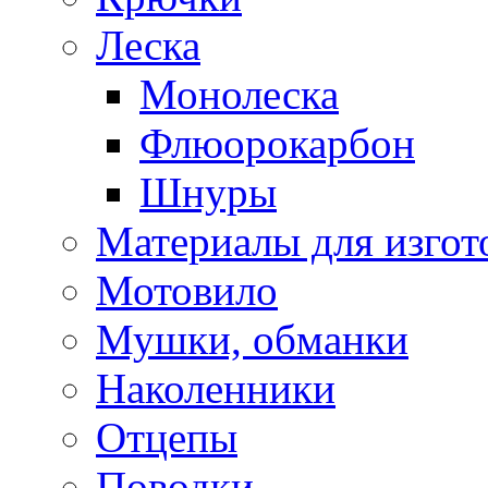
Леска
Монолеска
Флюорокарбон
Шнуры
Материалы для изгот
Мотовило
Мушки, обманки
Наколенники
Отцепы
Поводки