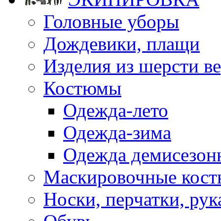
Головные уборы
Дождевики, плащи
Изделия из шерсти ве
Костюмы
Одежда-лето
Одежда-зима
Одежда демисезон
Маскировочные кост
Носки, перчатки, ру