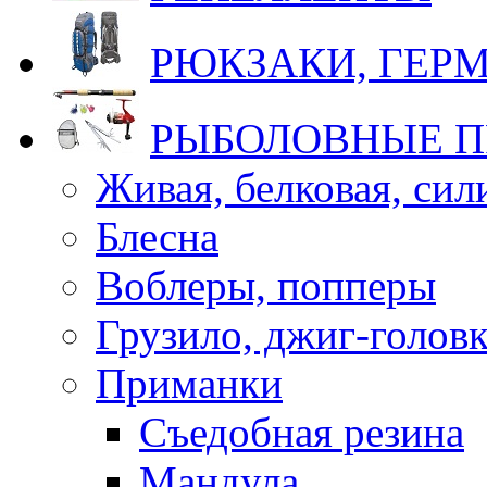
РЮКЗАКИ, ГЕ
РЫБОЛОВНЫЕ 
Живая, белковая, си
Блесна
Воблеры, попперы
Грузило, джиг-голов
Приманки
Съедобная резина
Мандула