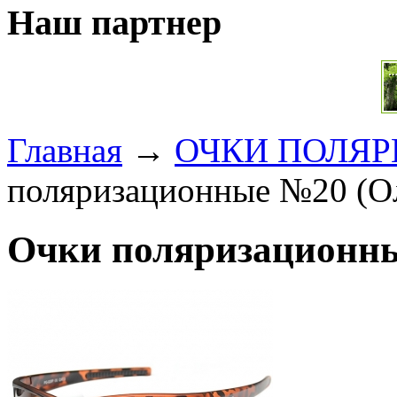
Наш партнер
Главная
→
ОЧКИ ПОЛЯ
поляризационные №20 (О
Очки поляризационны