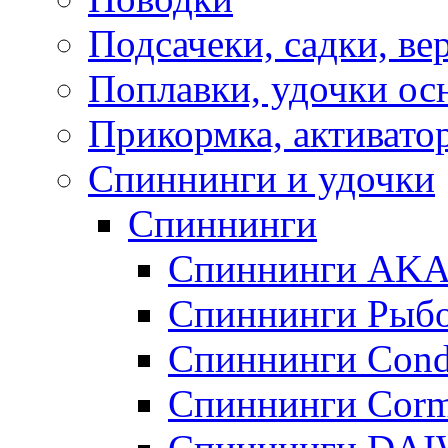
Подсачеки, садки, ве
Поплавки, удочки о
Прикормка, активато
Спиннинги и удочки
Спиннинги
Спиннинги AK
Спиннинги Рыбо
Спиннинги Cond
Спиннинги Corm