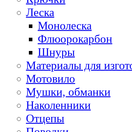
Леска
Монолеска
Флюорокарбон
Шнуры
Материалы для изгот
Мотовило
Мушки, обманки
Наколенники
Отцепы
Поводки