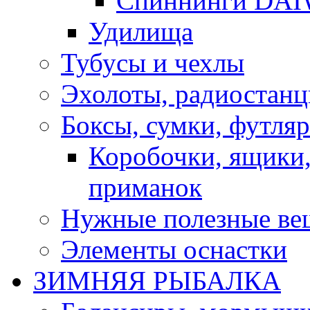
Спиннинги DA
Удилища
Тубусы и чехлы
Эхолоты, радиостанц
Боксы, сумки, футля
Коробочки, ящики,
приманок
Нужные полезные ве
Элементы оснастки
ЗИМНЯЯ РЫБАЛКА