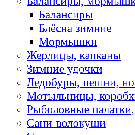
Балансиры, мормышк
Балансиры
Блёсна зимние
Мормышки
Жерлицы, капканы
Зимние удочки
Ледобуры, пешни, н
Мотыльницы, коробк
Рыболовные палатки
Сани-волокуши