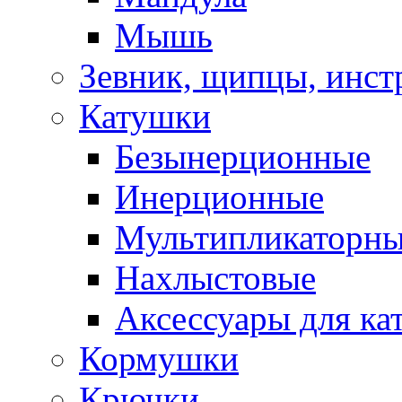
Мышь
Зевник, щипцы, инст
Катушки
Безынерционные
Инерционные
Мультипликаторн
Нахлыстовые
Аксессуары для ка
Кормушки
Крючки