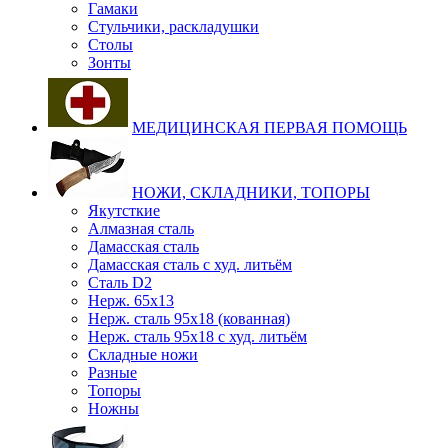
Гамаки
Стульчики, раскладушки
Столы
Зонты
МЕДИЦИНСКАЯ ПЕРВАЯ ПОМОЩЬ
НОЖИ, СКЛАДНИКИ, ТОПОРЫ
Якутсткие
Алмазная сталь
Дамасская сталь
Дамасская сталь с худ. литьём
Сталь D2
Нерж. 65х13
Нерж. сталь 95х18 (кованная)
Нерж. сталь 95х18 с худ. литьём
Складные ножи
Разные
Топоры
Ножны