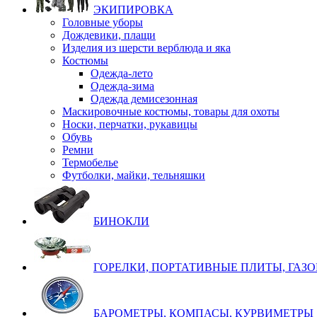
ЭКИПИРОВКА
Головные уборы
Дождевики, плащи
Изделия из шерсти верблюда и яка
Костюмы
Одежда-лето
Одежда-зима
Одежда демисезонная
Маскировочные костюмы, товары для охоты
Носки, перчатки, рукавицы
Обувь
Ремни
Термобелье
Футболки, майки, тельняшки
БИНОКЛИ
ГОРЕЛКИ, ПОРТАТИВНЫЕ ПЛИТЫ, ГАЗ
БАРОМЕТРЫ, КОМПАСЫ, КУРВИМЕТРЫ