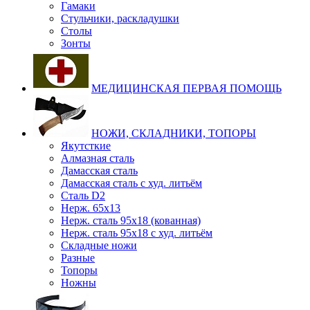
Гамаки
Стульчики, раскладушки
Столы
Зонты
МЕДИЦИНСКАЯ ПЕРВАЯ ПОМОЩЬ
НОЖИ, СКЛАДНИКИ, ТОПОРЫ
Якутсткие
Алмазная сталь
Дамасская сталь
Дамасская сталь с худ. литьём
Сталь D2
Нерж. 65х13
Нерж. сталь 95х18 (кованная)
Нерж. сталь 95х18 с худ. литьём
Складные ножи
Разные
Топоры
Ножны