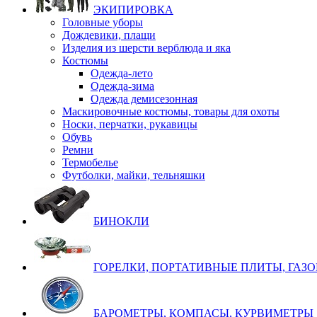
ЭКИПИРОВКА
Головные уборы
Дождевики, плащи
Изделия из шерсти верблюда и яка
Костюмы
Одежда-лето
Одежда-зима
Одежда демисезонная
Маскировочные костюмы, товары для охоты
Носки, перчатки, рукавицы
Обувь
Ремни
Термобелье
Футболки, майки, тельняшки
БИНОКЛИ
ГОРЕЛКИ, ПОРТАТИВНЫЕ ПЛИТЫ, ГАЗ
БАРОМЕТРЫ, КОМПАСЫ, КУРВИМЕТРЫ