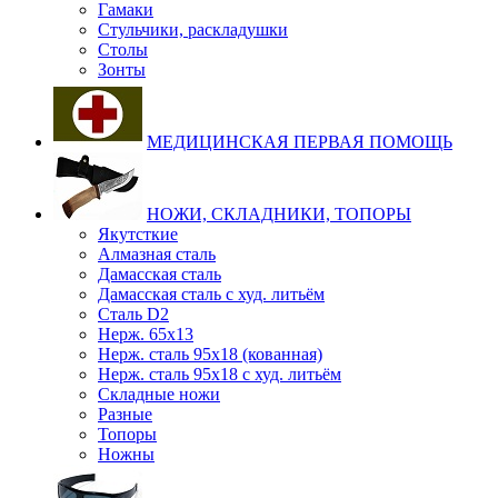
Гамаки
Стульчики, раскладушки
Столы
Зонты
МЕДИЦИНСКАЯ ПЕРВАЯ ПОМОЩЬ
НОЖИ, СКЛАДНИКИ, ТОПОРЫ
Якутсткие
Алмазная сталь
Дамасская сталь
Дамасская сталь с худ. литьём
Сталь D2
Нерж. 65х13
Нерж. сталь 95х18 (кованная)
Нерж. сталь 95х18 с худ. литьём
Складные ножи
Разные
Топоры
Ножны