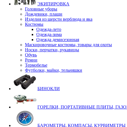
ЭКИПИРОВКА
Головные уборы
Дождевики, плащи
Изделия из шерсти верблюда и яка
Костюмы
Одежда-лето
Одежда-зима
Одежда демисезонная
Маскировочные костюмы, товары для охоты
Носки, перчатки, рукавицы
Обувь
Ремни
Термобелье
Футболки, майки, тельняшки
БИНОКЛИ
ГОРЕЛКИ, ПОРТАТИВНЫЕ ПЛИТЫ, ГАЗ
БАРОМЕТРЫ, КОМПАСЫ, КУРВИМЕТРЫ